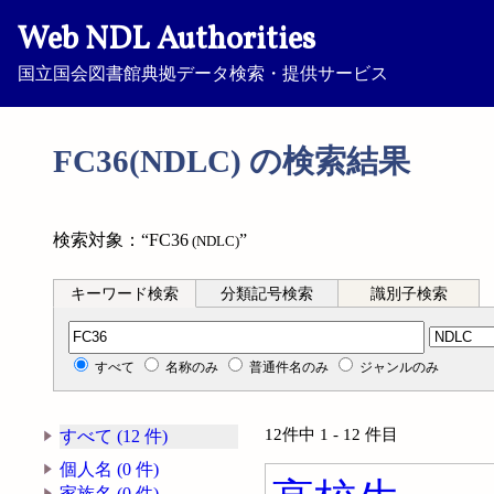
Web NDL Authorities
国立国会図書館典拠データ検索・提供サービス
FC36(NDLC) の検索結果
検索対象：“FC36
”
(NDLC)
キーワード検索
分類記号検索
識別子検索
分類記号検索
すべて
名称のみ
普通件名のみ
ジャンルのみ
12件中 1 - 12 件目
すべて (12 件)
個人名 (0 件)
家族名 (0 件)