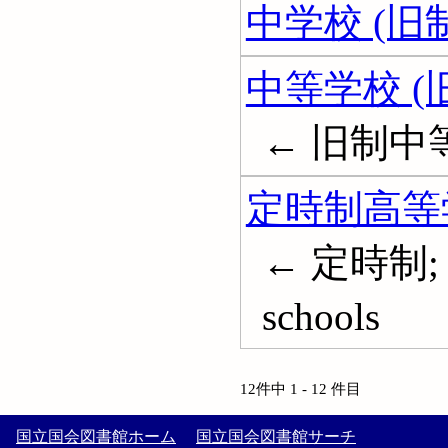
中学校 (旧制
中等学校 (
← 旧制中
定時制高等
← 定時制; Ev
schools
12件中 1 - 12 件目
国立国会図書館ホーム
国立国会図書館サーチ