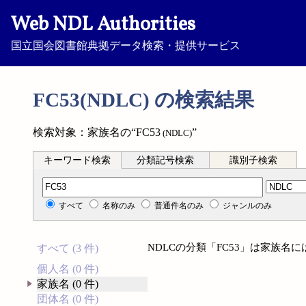
Web NDL Authorities
国立国会図書館典拠データ検索・提供サービス
FC53(NDLC) の検索結果
検索対象：家族名の“FC53
”
(NDLC)
キーワード検索
分類記号検索
識別子検索
分類記号検索
すべて
名称のみ
普通件名のみ
ジャンルのみ
NDLCの分類「FC53」は家族名
すべて (3 件)
個人名 (0 件)
家族名 (0 件)
団体名 (0 件)