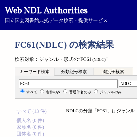
Web NDL Authorities
国立国会図書館典拠データ検索・提供サービス
FC61(NDLC) の検索結果
検索対象：ジャンル・形式の“FC61
”
(NDLC)
キーワード検索
分類記号検索
識別子検索
分類記号検索
すべて
名称のみ
普通件名のみ
ジャンルのみ
NDLCの分類「FC61」はジャ
すべて (13 件)
個人名 (0 件)
家族名 (0 件)
団体名 (0 件)