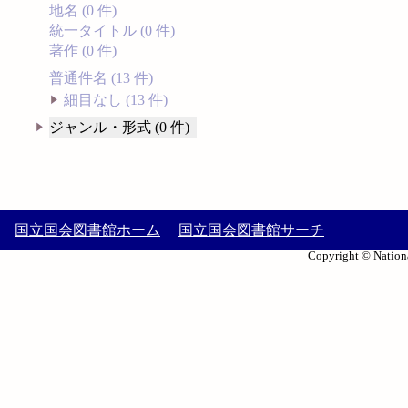
地名 (0 件)
統一タイトル (0 件)
著作 (0 件)
普通件名 (13 件)
細目なし (13 件)
ジャンル・形式 (0 件)
国立国会図書館ホーム
国立国会図書館サーチ
Copyright © Nationa