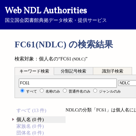
Web NDL Authorities
国立国会図書館典拠データ検索・提供サービス
FC61(NDLC) の検索結果
検索対象：個人名の“FC61
”
(NDLC)
キーワード検索
分類記号検索
識別子検索
分類記号検索
すべて
名称のみ
普通件名のみ
ジャンルのみ
NDLCの分類「FC61」は個人名
すべて (13 件)
個人名 (0 件)
家族名 (0 件)
団体名 (0 件)