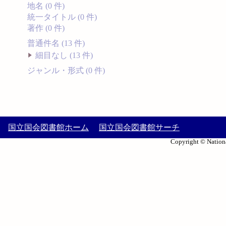
地名 (0 件)
統一タイトル (0 件)
著作 (0 件)
普通件名 (13 件)
細目なし (13 件)
ジャンル・形式 (0 件)
国立国会図書館ホーム
国立国会図書館サーチ
Copyright © Nationa