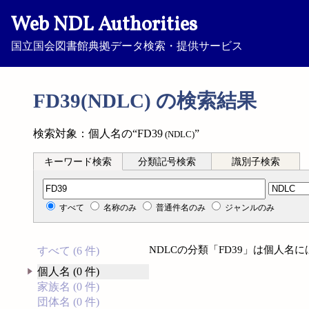
Web NDL Authorities
国立国会図書館典拠データ検索・提供サービス
FD39(NDLC) の検索結果
検索対象：個人名の“FD39
”
(NDLC)
キーワード検索
分類記号検索
識別子検索
分類記号検索
すべて
名称のみ
普通件名のみ
ジャンルのみ
NDLCの分類「FD39」は個人名
すべて (6 件)
個人名 (0 件)
家族名 (0 件)
団体名 (0 件)