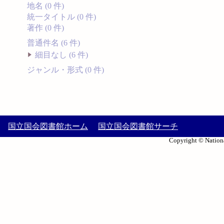
地名 (0 件)
統一タイトル (0 件)
著作 (0 件)
普通件名 (6 件)
細目なし (6 件)
ジャンル・形式 (0 件)
国立国会図書館ホーム
国立国会図書館サーチ
Copyright © Nationa