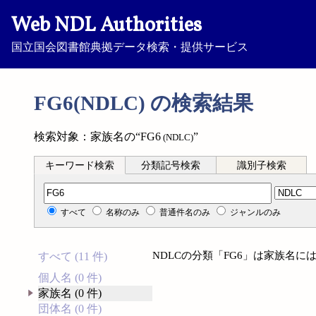
Web NDL Authorities
国立国会図書館典拠データ検索・提供サービス
FG6(NDLC) の検索結果
検索対象：家族名の“FG6
”
(NDLC)
キーワード検索
分類記号検索
識別子検索
分類記号検索
すべて
名称のみ
普通件名のみ
ジャンルのみ
NDLCの分類「FG6」は家族名
すべて (11 件)
個人名 (0 件)
家族名 (0 件)
団体名 (0 件)