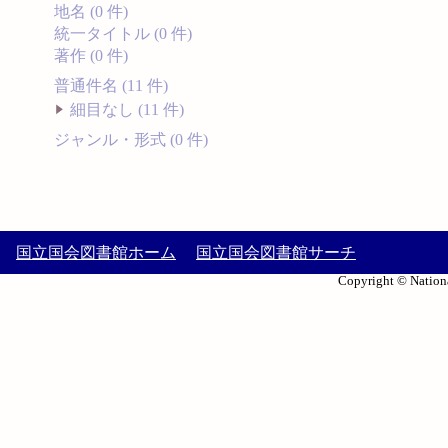
地名 (0 件)
統一タイトル (0 件)
著作 (0 件)
普通件名 (11 件)
細目なし (11 件)
ジャンル・形式 (0 件)
国立国会図書館ホーム
国立国会図書館サーチ
Copyright © Nationa