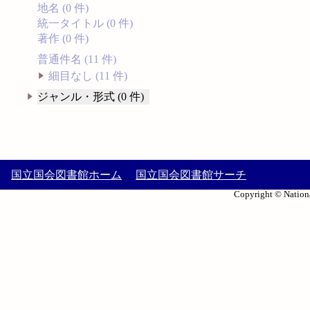
地名 (0 件)
統一タイトル (0 件)
著作 (0 件)
普通件名 (11 件)
細目なし (11 件)
ジャンル・形式 (0 件)
国立国会図書館ホーム
国立国会図書館サーチ
Copyright © Nationa