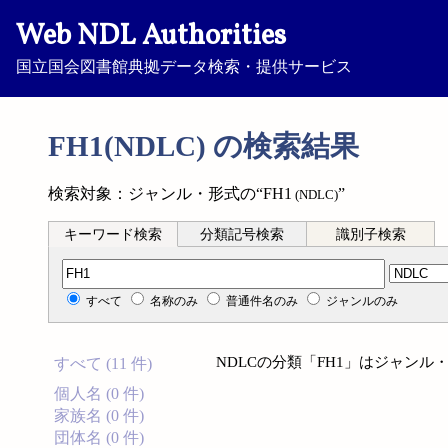
Web NDL Authorities
国立国会図書館典拠データ検索・提供サービス
FH1(NDLC) の検索結果
検索対象：ジャンル・形式の“FH1
”
(NDLC)
キーワード検索
分類記号検索
識別子検索
分類記号検索
すべて
名称のみ
普通件名のみ
ジャンルのみ
NDLCの分類「FH1」はジャン
すべて (11 件)
個人名 (0 件)
家族名 (0 件)
団体名 (0 件)