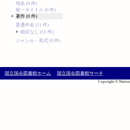
地名 (0 件)
統一タイトル (0 件)
著作 (0 件)
普通件名 (11 件)
細目なし (11 件)
ジャンル・形式 (0 件)
国立国会図書館ホーム
国立国会図書館サーチ
Copyright © Nationa