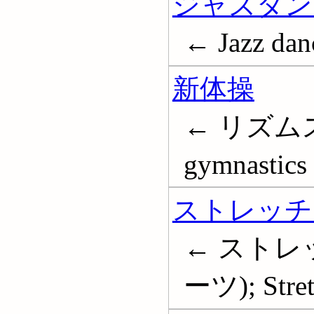
ジャズダン
← Jazz dan
新体操
← リズムス
gymnastics
ストレッチ
← ストレ
ーツ); Stret