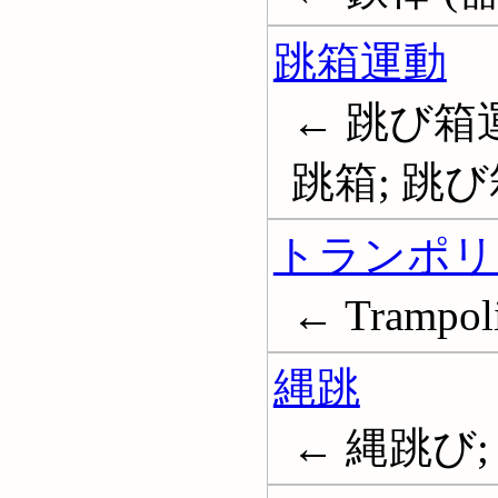
跳箱運動
← 跳び箱運
跳箱; 跳び
トランポリ
← Trampoli
縄跳
← 縄跳び; 縄