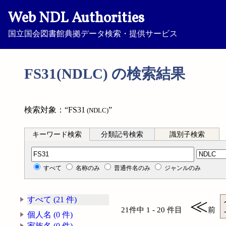
Web NDL Authorities
国立国会図書館典拠データ検索・提供サービス
FS31(NDLC) の検索結果
検索対象：“FS31
”
(NDLC)
キーワード検索
分類記号検索
識別子検索
分類記号検索
すべて
名称のみ
普通件名のみ
ジャンルのみ
すべて (21 件)
≪
21件中 1 - 20 件目
前
個人名 (0 件)
家族名 (0 件)