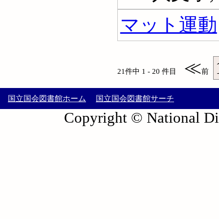
マット運動
≪
21件中 1 - 20 件目
前
国立国会図書館ホーム
国立国会図書館サーチ
Copyright © National Die