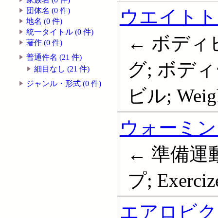
ウエイトト
団体名 (0 件)
地名 (0 件)
統一タイトル (0 件)
← ボディ
著作 (0 件)
普通件名 (21 件)
グ; ボデ
細目なし (21 件)
ジャンル・形式 (0 件)
ビル; Weight
ウォーミン
← 準備運
プ; Exerciz
エアロビク