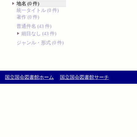
地名 (0 件)
統一タイトル (0 件)
著作 (0 件)
普通件名 (43 件)
細目なし (43 件)
ジャンル・形式 (0 件)
国立国会図書館ホーム
国立国会図書館サーチ