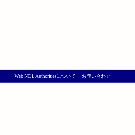
Web NDL Authoritiesについて
お問い合わせ