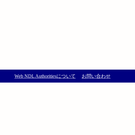
Web NDL Authoritiesについて
お問い合わせ