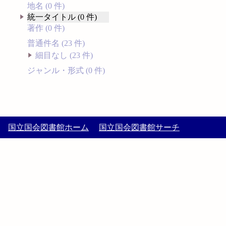
地名 (0 件)
統一タイトル (0 件)
著作 (0 件)
普通件名 (23 件)
細目なし (23 件)
ジャンル・形式 (0 件)
国立国会図書館ホーム
国立国会図書館サーチ