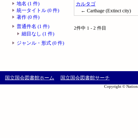
地名 (1 件)
カルタゴ
統一タイトル (0 件)
← Carthage (Extinct city)
著作 (0 件)
普通件名 (1 件)
2件中 1 - 2 件目
細目なし (1 件)
ジャンル・形式 (0 件)
国立国会図書館ホーム
国立国会図書館サーチ
Copyright © Nationa