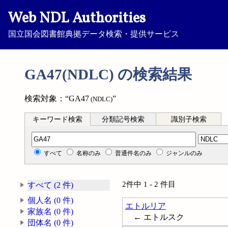
Web NDL Authorities
国立国会図書館典拠データ検索・提供サービス
GA47(NDLC) の検索結果
検索対象：“GA47
”
(NDLC)
キーワード検索
分類記号検索
識別子検索
分類記号検索
すべて
名称のみ
普通件名のみ
ジャンルのみ
2件中 1 - 2 件目
すべて (2 件)
個人名 (0 件)
エトルリア
家族名 (0 件)
← エトルスク
団体名 (0 件)