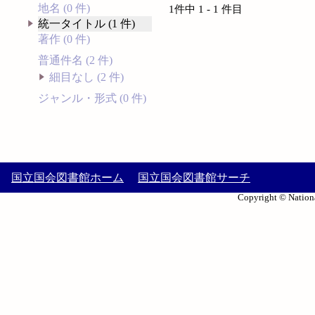
地名 (0 件)
1件中 1 - 1 件目
統一タイトル (1 件)
著作 (0 件)
普通件名 (2 件)
細目なし (2 件)
ジャンル・形式 (0 件)
国立国会図書館ホーム
国立国会図書館サーチ
Copyright © Nationa