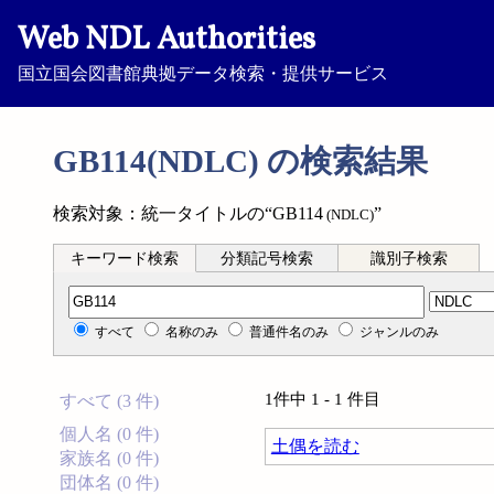
Web NDL Authorities
国立国会図書館典拠データ検索・提供サービス
GB114(NDLC) の検索結果
検索対象：統一タイトルの“GB114
”
(NDLC)
キーワード検索
分類記号検索
識別子検索
分類記号検索
すべて
名称のみ
普通件名のみ
ジャンルのみ
1件中 1 - 1 件目
すべて (3 件)
個人名 (0 件)
土偶を読む
家族名 (0 件)
団体名 (0 件)