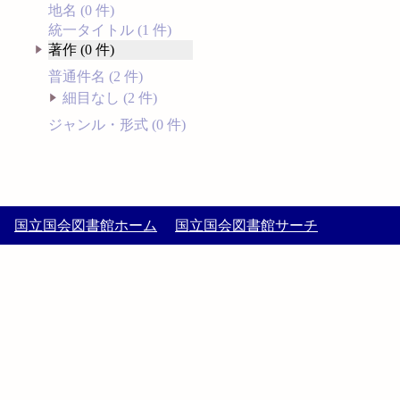
地名 (0 件)
統一タイトル (1 件)
著作 (0 件)
普通件名 (2 件)
細目なし (2 件)
ジャンル・形式 (0 件)
国立国会図書館ホーム
国立国会図書館サーチ