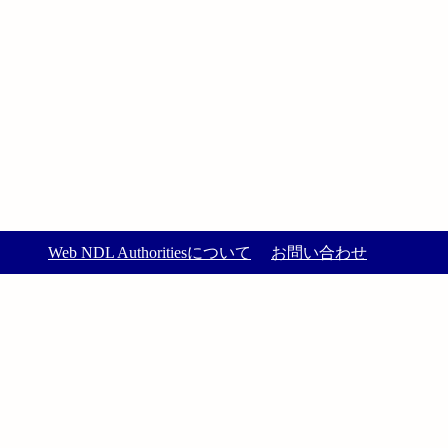
Web NDL Authoritiesについて
お問い合わせ