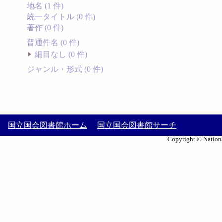
地名 (1 件)
統一タイトル (0 件)
著作 (0 件)
普通件名 (0 件)
細目なし (0 件)
ジャンル・形式 (0 件)
国立国会図書館ホーム
国立国会図書館サーチ
Copyright © Nationa