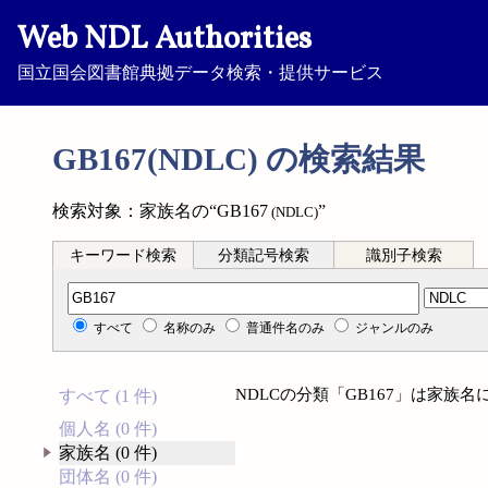
Web NDL Authorities
国立国会図書館典拠データ検索・提供サービス
GB167(NDLC) の検索結果
検索対象：家族名の“GB167
”
(NDLC)
キーワード検索
分類記号検索
識別子検索
分類記号検索
すべて
名称のみ
普通件名のみ
ジャンルのみ
NDLCの分類「GB167」は家族
すべて (1 件)
個人名 (0 件)
家族名 (0 件)
団体名 (0 件)