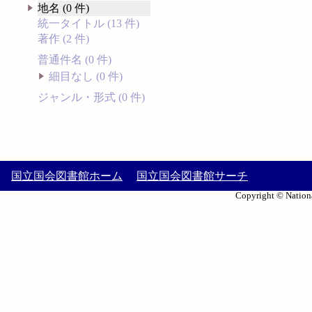
地名 (0 件)
統一タイトル (13 件)
著作 (2 件)
普通件名 (0 件)
細目なし (0 件)
ジャンル・形式 (0 件)
国立国会図書館ホーム
国立国会図書館サーチ
Copyright © Nationa