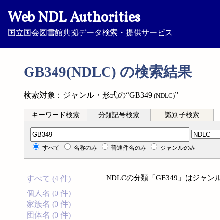
Web NDL Authorities
国立国会図書館典拠データ検索・提供サービス
GB349(NDLC) の検索結果
検索対象：ジャンル・形式の“GB349
”
(NDLC)
キーワード検索
分類記号検索
識別子検索
分類記号検索
すべて
名称のみ
普通件名のみ
ジャンルのみ
NDLCの分類「GB349」はジャ
すべて (4 件)
個人名 (0 件)
家族名 (0 件)
団体名 (0 件)