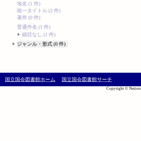
地名 (1 件)
統一タイトル (2 件)
著作 (0 件)
普通件名 (1 件)
細目なし (1 件)
ジャンル・形式 (0 件)
国立国会図書館ホーム
国立国会図書館サーチ
Copyright © Nationa