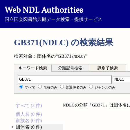
Web NDL Authorities
国立国会図書館典拠データ検索・提供サービス
GB371(NDLC) の検索結果
検索対象：団体名の“GB371
”
(NDLC)
キーワード検索
分類記号検索
識別子検索
分類記号検索
すべて
名称のみ
普通件名のみ
ジャンルのみ
NDLCの分類「GB371」は団体
すべて (2 件)
個人名 (0 件)
家族名 (0 件)
団体名 (0 件)