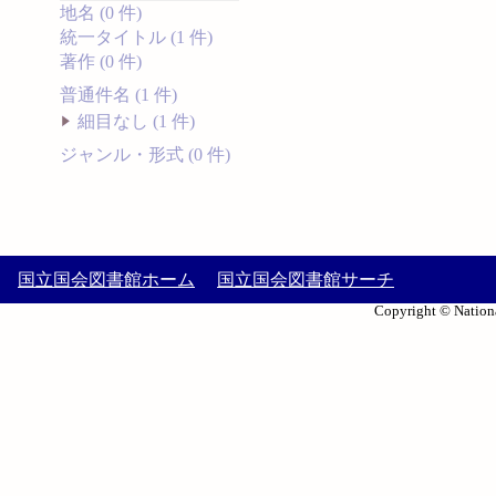
地名 (0 件)
統一タイトル (1 件)
著作 (0 件)
普通件名 (1 件)
細目なし (1 件)
ジャンル・形式 (0 件)
国立国会図書館ホーム
国立国会図書館サーチ
Copyright © Nationa