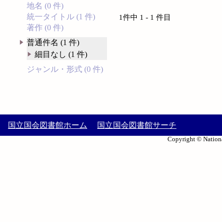
地名 (0 件)
統一タイトル (1 件)
1件中 1 - 1 件目
著作 (0 件)
普通件名 (1 件)
細目なし (1 件)
ジャンル・形式 (0 件)
国立国会図書館ホーム
国立国会図書館サーチ
Copyright © Nationa