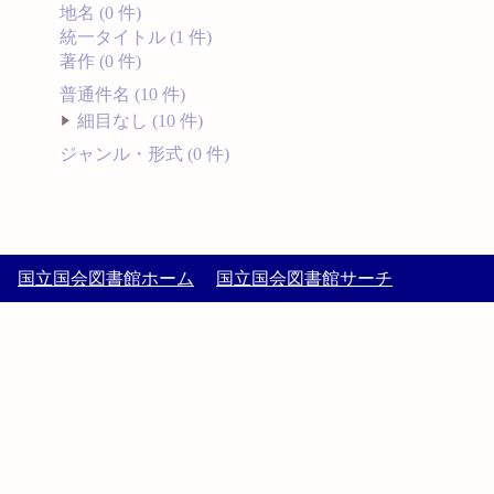
地名 (0 件)
統一タイトル (1 件)
著作 (0 件)
普通件名 (10 件)
細目なし (10 件)
ジャンル・形式 (0 件)
国立国会図書館ホーム
国立国会図書館サーチ