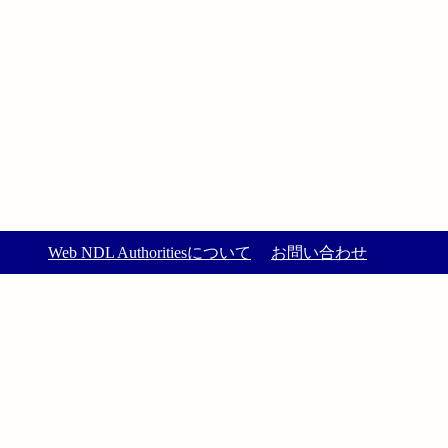
Web NDL Authoritiesについて
お問い合わせ