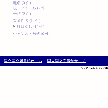
地名 (0 件)
統一タイトル (7 件)
著作 (0 件)
普通件名 (14 件)
細目なし (14 件)
ジャンル・形式 (0 件)
国立国会図書館ホーム
国立国会図書館サーチ
Copyright © Nationa