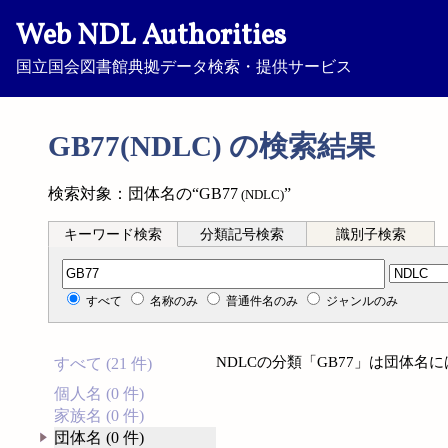
Web NDL Authorities
国立国会図書館典拠データ検索・提供サービス
GB77(NDLC) の検索結果
検索対象：団体名の“GB77
”
(NDLC)
キーワード検索
分類記号検索
識別子検索
分類記号検索
すべて
名称のみ
普通件名のみ
ジャンルのみ
NDLCの分類「GB77」は団体名
すべて (21 件)
個人名 (0 件)
家族名 (0 件)
団体名 (0 件)