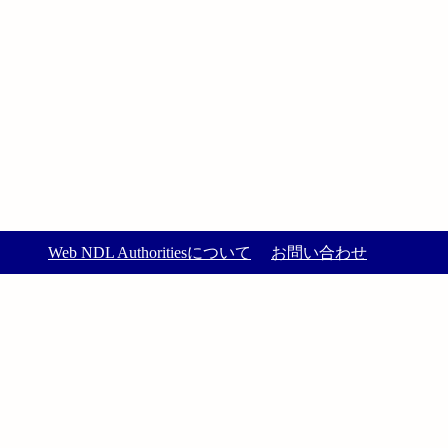
Web NDL Authoritiesについて
お問い合わせ