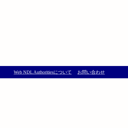
Web NDL Authoritiesについて
お問い合わせ