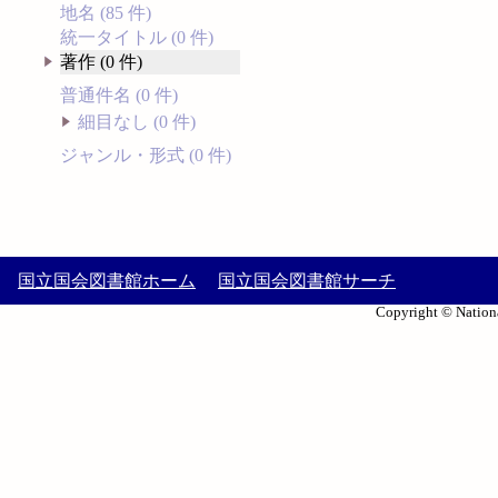
地名 (85 件)
統一タイトル (0 件)
著作 (0 件)
普通件名 (0 件)
細目なし (0 件)
ジャンル・形式 (0 件)
国立国会図書館ホーム
国立国会図書館サーチ
Copyright © Nationa