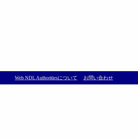
Web NDL Authoritiesについて
お問い合わせ