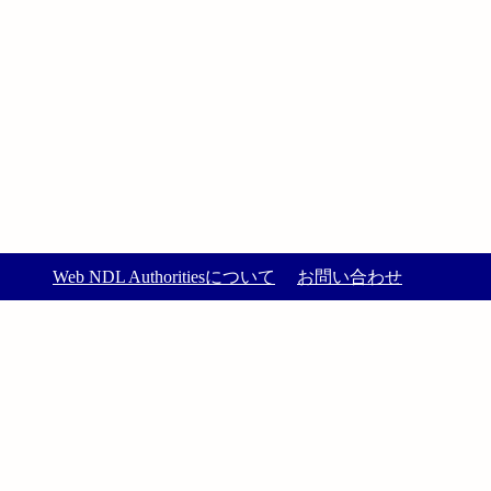
Web NDL Authoritiesについて
お問い合わせ