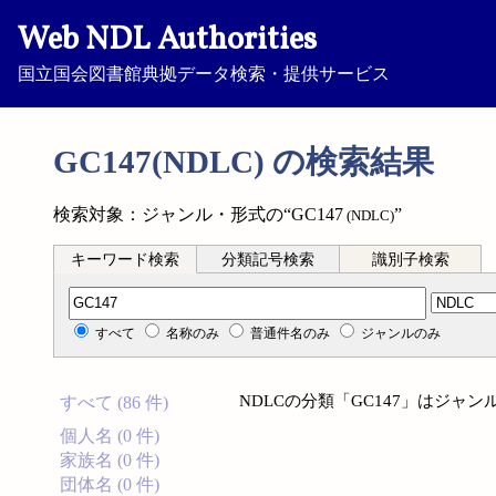
Web NDL Authorities
国立国会図書館典拠データ検索・提供サービス
GC147(NDLC) の検索結果
検索対象：ジャンル・形式の“GC147
”
(NDLC)
キーワード検索
分類記号検索
識別子検索
分類記号検索
すべて
名称のみ
普通件名のみ
ジャンルのみ
NDLCの分類「GC147」はジャ
すべて (86 件)
個人名 (0 件)
家族名 (0 件)
団体名 (0 件)