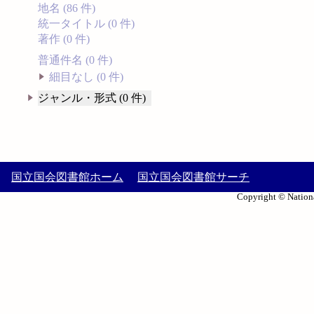
地名 (86 件)
統一タイトル (0 件)
著作 (0 件)
普通件名 (0 件)
細目なし (0 件)
ジャンル・形式 (0 件)
国立国会図書館ホーム
国立国会図書館サーチ
Copyright © Nationa