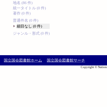
地名 (86 件)
統一タイトル (0 件)
著作 (0 件)
普通件名 (0 件)
細目なし (0 件)
ジャンル・形式 (0 件)
国立国会図書館ホーム
国立国会図書館サーチ
Copyright © Nationa