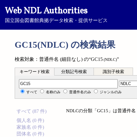
Web NDL Authorities
国立国会図書館典拠データ検索・提供サービス
GC15(NDLC) の検索結果
検索対象：普通件名 (細目なし) の“GC15
”
(NDLC)
キーワード検索
分類記号検索
識別子検索
分類記号検索
すべて
名称のみ
普通件名のみ
ジャンルのみ
NDLCの分類「GC15」は普通件名
すべて (87 件)
個人名 (0 件)
家族名 (0 件)
団体名 (0 件)