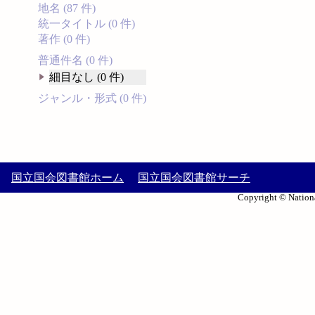
地名 (87 件)
統一タイトル (0 件)
著作 (0 件)
普通件名 (0 件)
細目なし (0 件)
ジャンル・形式 (0 件)
国立国会図書館ホーム
国立国会図書館サーチ
Copyright © Nationa