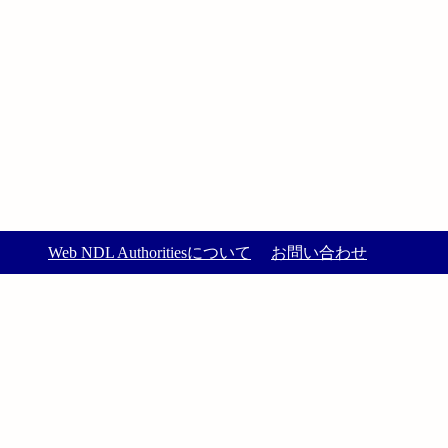
Web NDL Authoritiesについて
お問い合わせ