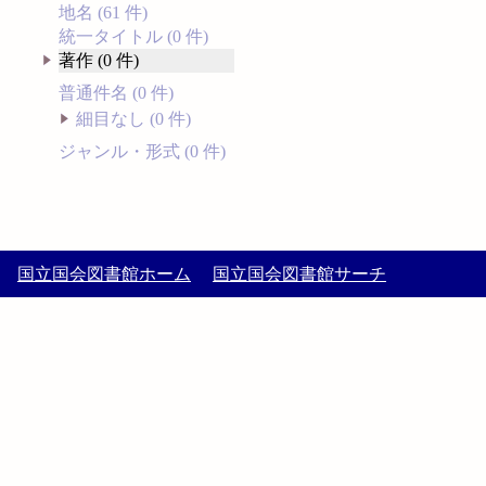
地名 (61 件)
統一タイトル (0 件)
著作 (0 件)
普通件名 (0 件)
細目なし (0 件)
ジャンル・形式 (0 件)
国立国会図書館ホーム
国立国会図書館サーチ