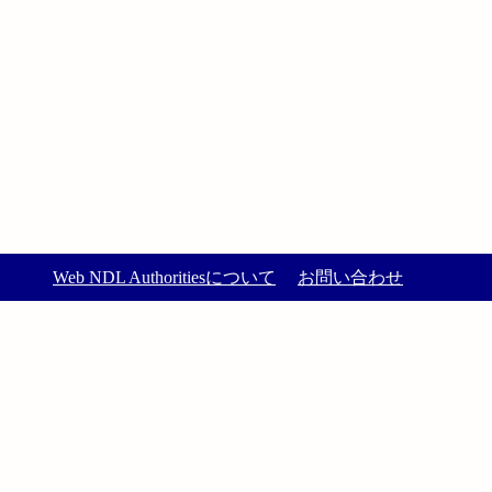
Web NDL Authoritiesについて
お問い合わせ