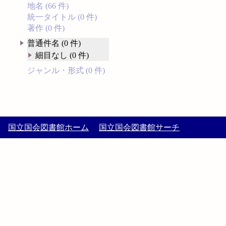
地名 (66 件)
統一タイトル (0 件)
著作 (0 件)
普通件名 (0 件)
細目なし (0 件)
ジャンル・形式 (0 件)
国立国会図書館ホーム
国立国会図書館サーチ