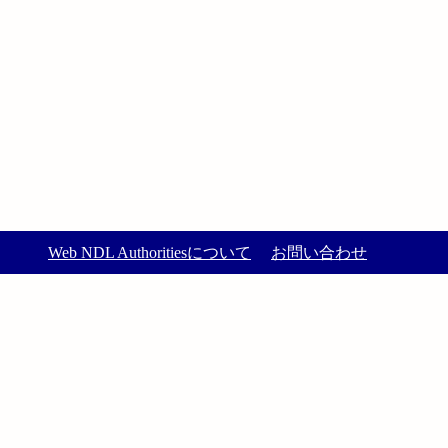
Web NDL Authoritiesについて
お問い合わせ