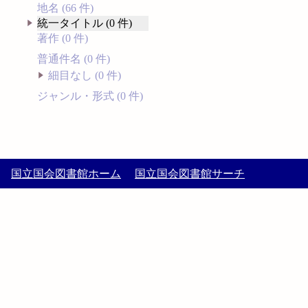
地名 (66 件)
統一タイトル (0 件)
著作 (0 件)
普通件名 (0 件)
細目なし (0 件)
ジャンル・形式 (0 件)
国立国会図書館ホーム
国立国会図書館サーチ