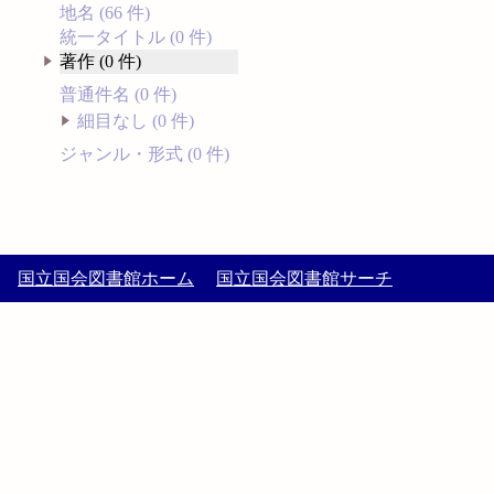
地名 (66 件)
統一タイトル (0 件)
著作 (0 件)
普通件名 (0 件)
細目なし (0 件)
ジャンル・形式 (0 件)
国立国会図書館ホーム
国立国会図書館サーチ