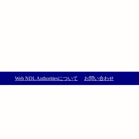
Web NDL Authoritiesについて
お問い合わせ