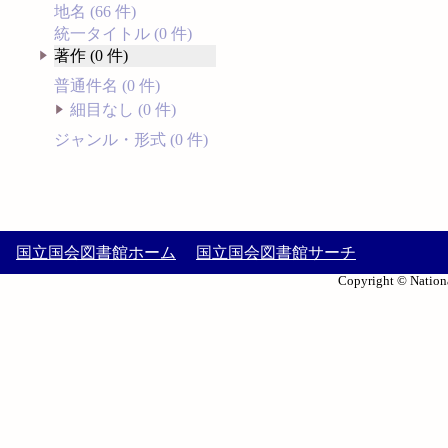
地名 (66 件)
統一タイトル (0 件)
著作 (0 件)
普通件名 (0 件)
細目なし (0 件)
ジャンル・形式 (0 件)
国立国会図書館ホーム
国立国会図書館サーチ
Copyright © Nationa