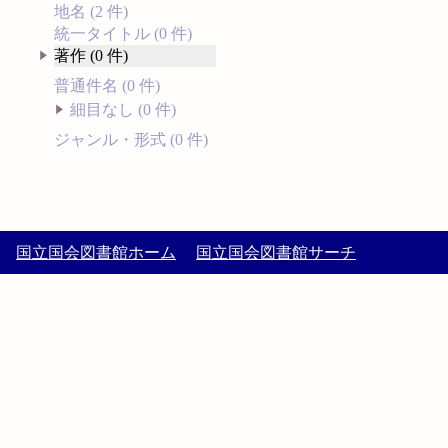
地名 (2 件)
統一タイトル (0 件)
著作 (0 件)
普通件名 (0 件)
細目なし (0 件)
ジャンル・形式 (0 件)
国立国会図書館ホーム
国立国会図書館サーチ