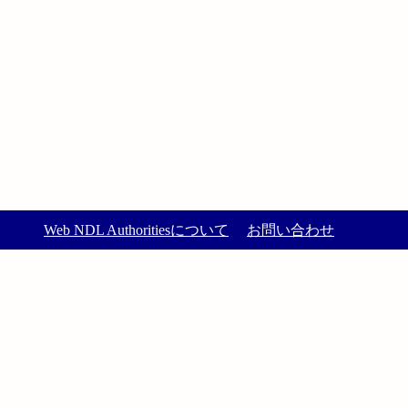
Web NDL Authoritiesについて
お問い合わせ