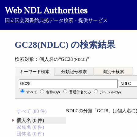
Web NDL Authorities
国立国会図書館典拠データ検索・提供サービス
GC28(NDLC) の検索結果
検索対象：個人名の“GC28
”
(NDLC)
キーワード検索
分類記号検索
識別子検索
分類記号検索
すべて
名称のみ
普通件名のみ
ジャンルのみ
NDLCの分類「GC28」は個人名
すべて (80 件)
個人名 (0 件)
家族名 (0 件)
団体名 (0 件)