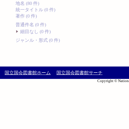
地名 (80 件)
統一タイトル (0 件)
著作 (0 件)
普通件名 (0 件)
細目なし (0 件)
ジャンル・形式 (0 件)
国立国会図書館ホーム
国立国会図書館サーチ
Copyright © Nationa