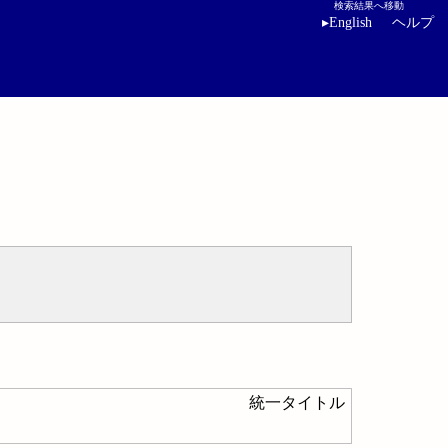
検索結果へ移動
▸
English
ヘルプ
統一タイトル