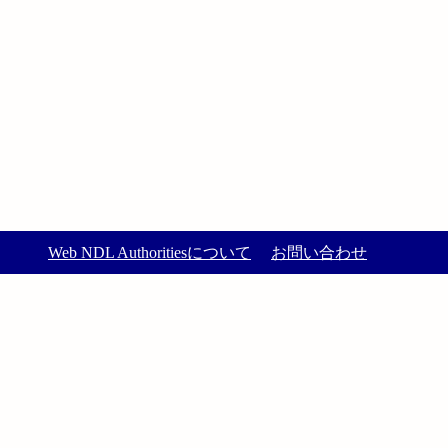
Web NDL Authoritiesについて
お問い合わせ