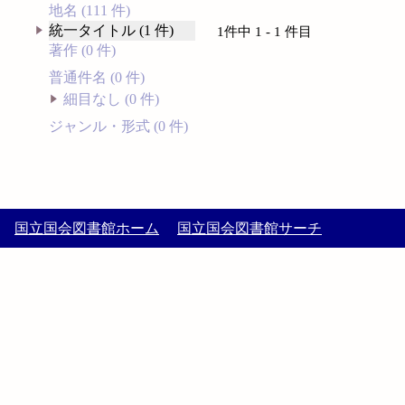
地名 (111 件)
統一タイトル (1 件)
1件中 1 - 1 件目
著作 (0 件)
普通件名 (0 件)
細目なし (0 件)
ジャンル・形式 (0 件)
国立国会図書館ホーム
国立国会図書館サーチ