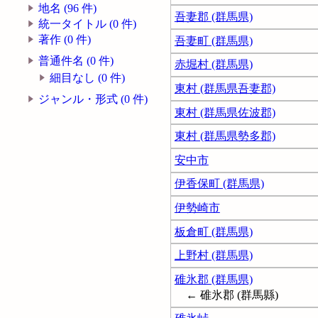
地名 (96 件)
吾妻郡 (群馬県)
統一タイトル (0 件)
著作 (0 件)
吾妻町 (群馬県)
普通件名 (0 件)
赤堀村 (群馬県)
細目なし (0 件)
東村 (群馬県吾妻郡)
ジャンル・形式 (0 件)
東村 (群馬県佐波郡)
東村 (群馬県勢多郡)
安中市
伊香保町 (群馬県)
伊勢崎市
板倉町 (群馬県)
上野村 (群馬県)
碓氷郡 (群馬県)
← 碓氷郡 (群馬縣)