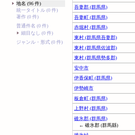
地名 (96 件)
吾妻郡 (群馬県)
統一タイトル (0 件)
著作 (0 件)
吾妻町 (群馬県)
普通件名 (0 件)
赤堀村 (群馬県)
細目なし (0 件)
東村 (群馬県吾妻郡)
ジャンル・形式 (0 件)
東村 (群馬県佐波郡)
東村 (群馬県勢多郡)
安中市
伊香保町 (群馬県)
伊勢崎市
板倉町 (群馬県)
上野村 (群馬県)
碓氷郡 (群馬県)
← 碓氷郡 (群馬縣)