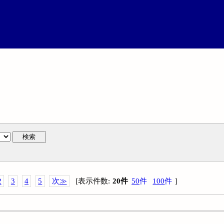
検索
2
3
4
5
次
≫
[
表示件数
:
20
件
50
件
100
件
]