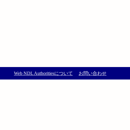
Web NDL Authoritiesについて
お問い合わせ