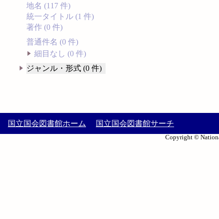
地名 (117 件)
統一タイトル (1 件)
著作 (0 件)
普通件名 (0 件)
細目なし (0 件)
ジャンル・形式 (0 件)
国立国会図書館ホーム
国立国会図書館サーチ
Copyright © Nationa