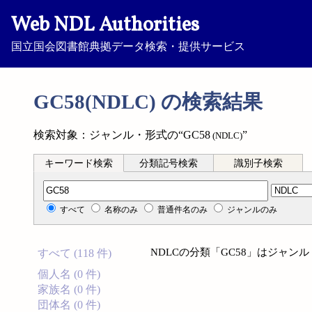
Web NDL Authorities
国立国会図書館典拠データ検索・提供サービス
GC58(NDLC) の検索結果
検索対象：ジャンル・形式の“GC58
”
(NDLC)
キーワード検索
分類記号検索
識別子検索
分類記号検索
すべて
名称のみ
普通件名のみ
ジャンルのみ
NDLCの分類「GC58」はジャ
すべて (118 件)
個人名 (0 件)
家族名 (0 件)
団体名 (0 件)