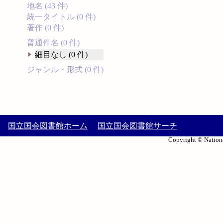
地名 (43 件)
統一タイトル (0 件)
著作 (0 件)
普通件名 (0 件)
細目なし (0 件)
ジャンル・形式 (0 件)
国立国会図書館ホーム
国立国会図書館サーチ
Copyright © Nationa