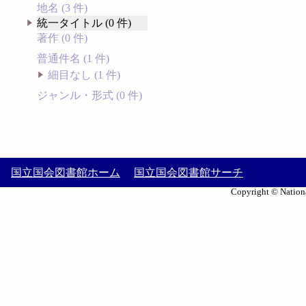
地名 (3 件)
統一タイトル (0 件)
著作 (0 件)
普通件名 (1 件)
細目なし (1 件)
ジャンル・形式 (0 件)
国立国会図書館ホーム
国立国会図書館サーチ
Copyright © Nationa