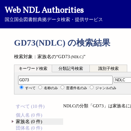
Web NDL Authorities
国立国会図書館典拠データ検索・提供サービス
GD73(NDLC) の検索結果
検索対象：家族名の“GD73
”
(NDLC)
キーワード検索
分類記号検索
識別子検索
分類記号検索
すべて
名称のみ
普通件名のみ
ジャンルのみ
NDLCの分類「GD73」は家族
すべて (10 件)
個人名 (0 件)
家族名 (0 件)
団体名 (0 件)