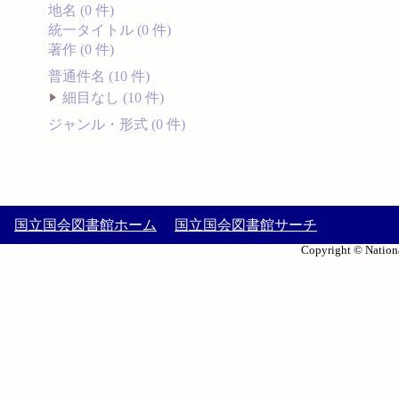
地名 (0 件)
統一タイトル (0 件)
著作 (0 件)
普通件名 (10 件)
細目なし (10 件)
ジャンル・形式 (0 件)
国立国会図書館ホーム
国立国会図書館サーチ
Copyright © Nationa