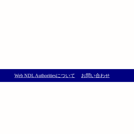
Web NDL Authoritiesについて
お問い合わせ