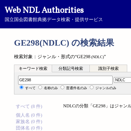
Web NDL Authorities
国立国会図書館典拠データ検索・提供サービス
GE298(NDLC) の検索結果
検索対象：ジャンル・形式の“GE298
”
(NDLC)
キーワード検索
分類記号検索
識別子検索
分類記号検索
すべて
名称のみ
普通件名のみ
ジャンルのみ
NDLCの分類「GE298」はジャ
すべて (8 件)
個人名 (0 件)
家族名 (0 件)
団体名 (0 件)