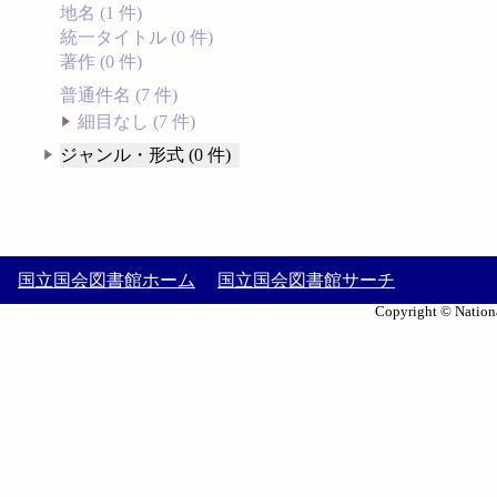
地名 (1 件)
統一タイトル (0 件)
著作 (0 件)
普通件名 (7 件)
細目なし (7 件)
ジャンル・形式 (0 件)
国立国会図書館ホーム
国立国会図書館サーチ
Copyright © Nationa