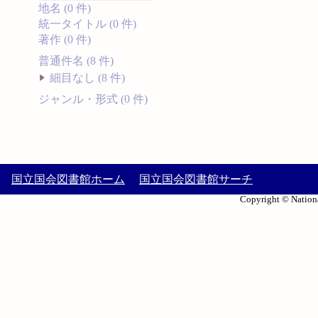
地名 (0 件)
統一タイトル (0 件)
著作 (0 件)
普通件名 (8 件)
細目なし (8 件)
ジャンル・形式 (0 件)
国立国会図書館ホーム
国立国会図書館サーチ
Copyright © Nationa