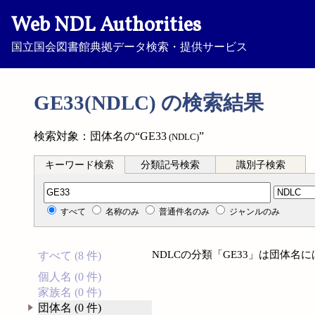
Web NDL Authorities
国立国会図書館典拠データ検索・提供サービス
GE33(NDLC) の検索結果
検索対象：団体名の“GE33
”
(NDLC)
キーワード検索
分類記号検索
識別子検索
分類記号検索
すべて
名称のみ
普通件名のみ
ジャンルのみ
NDLCの分類「GE33」は団体名
すべて (8 件)
個人名 (0 件)
家族名 (0 件)
団体名 (0 件)