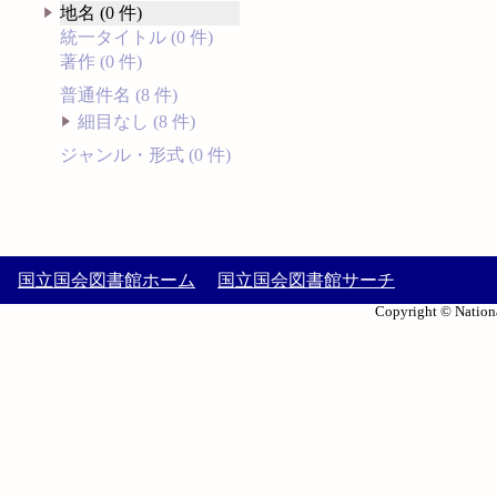
地名 (0 件)
統一タイトル (0 件)
著作 (0 件)
普通件名 (8 件)
細目なし (8 件)
ジャンル・形式 (0 件)
国立国会図書館ホーム
国立国会図書館サーチ
Copyright © Nationa