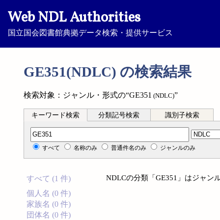
Web NDL Authorities
国立国会図書館典拠データ検索・提供サービス
GE351(NDLC) の検索結果
検索対象：ジャンル・形式の“GE351
”
(NDLC)
キーワード検索
分類記号検索
識別子検索
分類記号検索
すべて
名称のみ
普通件名のみ
ジャンルのみ
NDLCの分類「GE351」はジャ
すべて (1 件)
個人名 (0 件)
家族名 (0 件)
団体名 (0 件)