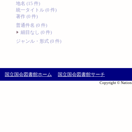
地名 (15 件)
統一タイトル (0 件)
著作 (0 件)
普通件名 (0 件)
細目なし (0 件)
ジャンル・形式 (0 件)
国立国会図書館ホーム
国立国会図書館サーチ
Copyright © Nationa