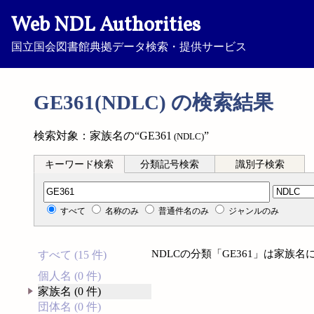
Web NDL Authorities
国立国会図書館典拠データ検索・提供サービス
GE361(NDLC) の検索結果
検索対象：家族名の“GE361
”
(NDLC)
キーワード検索
分類記号検索
識別子検索
分類記号検索
すべて
名称のみ
普通件名のみ
ジャンルのみ
NDLCの分類「GE361」は家族
すべて (15 件)
個人名 (0 件)
家族名 (0 件)
団体名 (0 件)